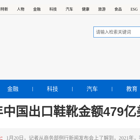
精特新
人物
金融
科技
汽车
健康
旅游
食品
ESG
金融
科技
汽车
教育
年中国出口鞋靴金额479亿
1月20日，记者从商务部例行新闻发布会上了解到，2021年，
示：