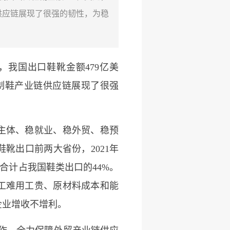
链供应链展现了很强的韧性，为稳
，我国出口鞋靴金额479亿美
，制鞋产业链供应链展现了很强
主体、稳就业、稳外贸、稳预
靴出口前两大省份，2021年
%，合计占我国鞋类出口的44%。
用工难用工贵、原材料成本和能
企业增收不增利。