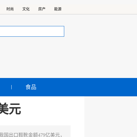
时尚
文化
房产
能源
食品
美元
我国出口鞋靴金额479亿美元，