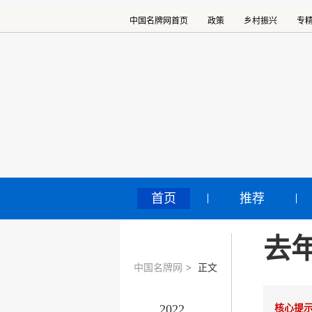
中国名牌网首页
政策
乡村振兴
专
首页
推荐
去
中国名牌网
>
正文
2022
核心提