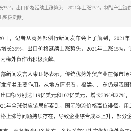
长35%，出口价格延续上涨势头，2021年上涨15%，制鞋产业
出积极贡献。
20日，记者从商务部例行新闻发布会上了解到，2021年
增长35%，出口价格延续上涨势头，2021年上涨15%
，为稳外贸作出积极贡献。
务部新闻发言人束珏婷表示，传统优势外贸产业在保市场
发挥着重要作用。从地方情况看，福建、广东仍是我国鞋
月出口额分别达119亿美元和107亿美元，增长38%和27
021年全球供应链局部紊乱，国际物流价格高位徘徊，
价格上涨等问题持续存在，导致企业综合成本上升，部分