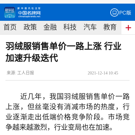
首页
政策
金融
科技
汽车
教育
食
羽绒服销售单价一路上涨 行业
加速升级迭代
来源:
工人日报
2021
-
12
-
14
10:45
近几年，我国羽绒服销售单价一路
上涨，但丝毫没有消减市场的热度，行
业逐渐走出低端价格竞争阶段。市场竞
争越来越激烈，行业变局也在加速。