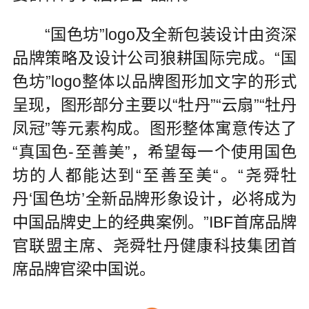
“国色坊”logo及全新包装设计由资深
品牌策略及设计公司狼耕国际完成。“国
色坊”logo整体以品牌图形加文字的形式
呈现，图形部分主要以“牡丹”“云扇”“牡丹
凤冠”等元素构成。图形整体寓意传达了
“真国色-至善美”，希望每一个使用国色
坊的人都能达到“至善至美“。“尧舜牡
丹‘国色坊’全新品牌形象设计，必将成为
中国品牌史上的经典案例。”IBF首席品牌
官联盟主席、尧舜牡丹健康科技集团首
席品牌官梁中国说。