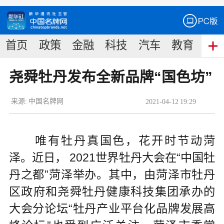
首页
政策
金融
科技
汽车
教育
食
尧舜牡丹发布全新品牌“国色坊”
来源:
中国名牌网
2021
-
04
-
12
19:29
唯有牡丹真国色，花开时节动菏
泽。近日， 2021世界牡丹大会在“中国牡
丹之都”菏泽举办。其中，由菏泽市牡丹
区政府和尧舜牡丹健康科技集团承办的
大会分论坛“牡丹产业平台化品牌发展高