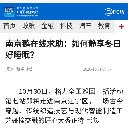
首页
政策
金融
科技
汽车
教育
食
南京鹅在线求助：如何静享冬日
好睡眠？
来源:
新华财经
2020
-
11
-
11
09:57
10月30日，格力全国巡回直播活动
第七站即将走进南京江宁区，一场古今
穿越、传统织造技艺与现代智能制造工
艺碰撞交融的匠心大秀正待上演。