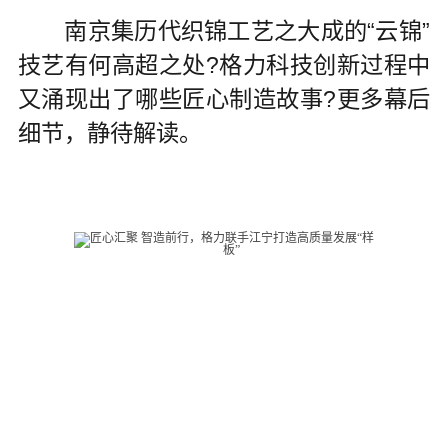
南京集历代织锦工艺之大成的“云锦”
技艺有何高超之处?格力科技创新过程中
又涌现出了哪些匠心制造故事?更多幕后
细节，静待解读。