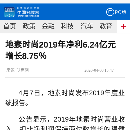
首页
政策
金融
科技
汽车
教育
食
地素时尚2019年净利6.24亿元
增长8.75％
来源:
联商网
2020
-
04
-
08
15:47
4月7日，地素时尚发布2019年度业
绩报告。
公告显示，2019年地素时尚营业收
入、扣非净利润保持两位数增长的稳健