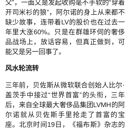
父”，一面又是发起收购毫不手软的“穿着
开司米衫的狼”，阿尔诺的身上从来都不
缺少故事，连带着LV的股价也在过去一
年里大涨60%。只是在群雄环伺的奢侈
品战场上，放话容易，但真正做到，可
能又是另一回事了。
风水轮流转
三年前，贝佐斯从微软联合创始人比尔·
盖茨手中接过“世界首富”的头衔，三年
后，来自全球最大奢侈品集团LVMH的阿
尔诺就从贝佐斯手里抢走了首富的宝
座。北京时间19日，《福布斯》杂志的