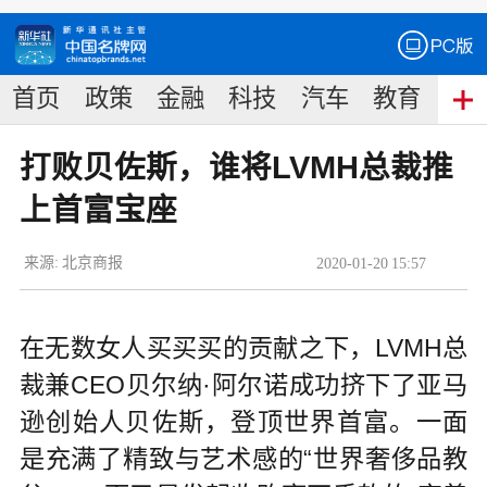
首页
政策
金融
科技
汽车
教育
食
打败贝佐斯，谁将LVMH总裁推
上首富宝座
来源:
北京商报
2020
-
01
-
20
15:57
在无数女人买买买的贡献之下，LVMH总
裁兼CEO贝尔纳·阿尔诺成功挤下了亚马
逊创始人贝佐斯，登顶世界首富。一面
是充满了精致与艺术感的“世界奢侈品教