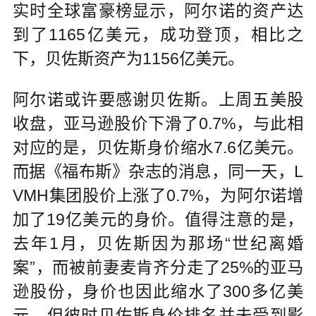
实时全球富豪榜显示，阿尔诺的资产达
到了1165亿美元，成功登顶，相比之
下，贝佐斯资产为1156亿美元。
阿尔诺或许要感谢贝佐斯。上周五美股
收盘，亚马逊股价下滑了0.7%，与此相
对应的是，贝佐斯身价缩水7.6亿美元。
而据《福布斯》杂志的消息，同一天，L
VMH集团股价上涨了0.7%，为阿尔诺增
加了19亿美元的身价。值得注意的是，
去年1月，贝佐斯因为那场“世纪离婚
案”，而被前妻麦肯齐分走了25%的亚马
逊股份，身价也因此缩水了300多亿美
元，但彼时贝佐斯身价排名并未受到影