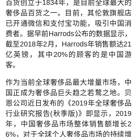
百货创立于1834年，是目前全球最大的
奢侈品百货之一。目前，其伦敦旗舰店
已开通微信和支付宝功能，吸引中国消
费者。据早前Harrods公布的数据显示，
截至2018年2月，Harrods年销售额达21
亿英镑，其中20%的顾客的是中国游
客。
作为当前全球奢侈品最大增量市场，中
国正成为奢侈品巨头趋之若鹜之地。贝
恩公司近日发布的《2019年全球奢侈品
行业研究报告(秋季版)》即显示，2019
年，中国奢侈品市场整体销售额增长2
6%，对于全球个人奢侈品市场的持续增