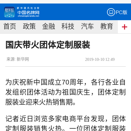
首页
政策
金融
科技
汽车
教育
食
国庆带火团体定制服装
来源:
新华网
2019
-
10
-
10
12:49
为庆祝新中国成立70周年，各行各业自
发组织团体活动为祖国庆生，团体定制
服装业迎来火热销售期。
记者近日浏览多家电商平台发现，团体
定制服装销售火热。一位团体定制服装