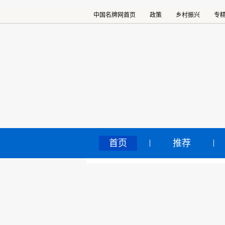
中国名牌网首页
政策
乡村振兴
专
首页
推荐
优
中国名牌网
>
正文
2019
核心提