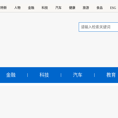
精特新
人物
金融
科技
汽车
健康
旅游
食品
ESG
金融
科技
汽车
教育
ppa中国分部销售增两成
中国分部Kappa品牌销售额为6.61亿元， 占集团总收入的73.5
示：