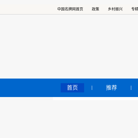
中国名牌网首页
政策
乡村振兴
专
首页
推荐
Ka
中国名牌网
>
正文
2019
核心提