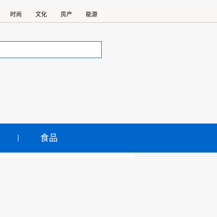
时尚
文化
房产
能源
食品
%。