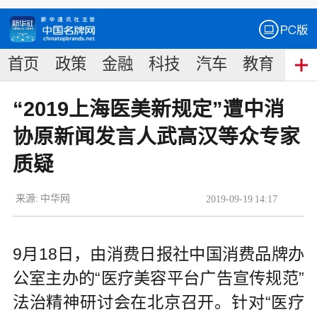
首页
政策
金融
科技
汽车
教育
食
“2019上海医美新规定”遭中消
协原新闻发言人武高汉等众专家
质疑
来源:
中华网
2019
-
09
-
19
14:17
9月18日，由消费日报社中国消费品牌办
公室主办的“医疗美容平台广告宣传规范”
法治精神研讨会在北京召开。针对“医疗