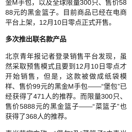
金M手包，以及全球限量300只、售价58
88元的黑金篮子。目前商品已经在电商
平台上架，12月10日零点正式开售。
多次推出联名款产品
北京青年报记者登录销售平台发现，虽
然采取预售模式且要到12月10日零点才
开始销售，但是，这款被做成纸袋模
样、售价99元的黑金M手包——“堡包”已
经获得了471人的推荐。而限量300只、
售价5888元的黑金篮子——“菜篮子”也
获得了368人的推荐。