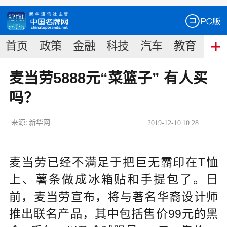
首页
政策
金融
科技
汽车
教育
食
麦当劳5888元“菜篮子” 有人买
吗？
来源:
新华网
2019
-
12
-
10
10:28
麦当劳已经不满足于把巨无霸印在T恤
上、薯条做成冰箱贴和手提包了。日
前，麦当劳宣布，将与著名华裔设计师
推出联名产品，其中包括售价99元的黑