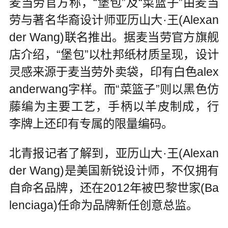
麦当劳官方称，“堡包”及“菜篮子”由麦当
劳与著名华裔设计师亚历山大·王(Alexan
der Wang)联名推出。据麦当劳官方旗舰
店介绍，“堡包”以杜邦纸材质呈现，设计
灵感来源于麦当劳外卖袋，印有白色alex
anderwang字样。而“菜篮子”则以黑色仿
藤编为主要工艺，手柄以羊皮制成，行
李牌上还印有专属的限量编码。
北青报记者了解到，亚历山大·王(Alexan
der Wang)是美国新锐设计师，不仅拥有
自命名品牌，还在2012年被巴黎世家(Ba
lenciaga)任命为品牌新任创意总监。