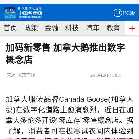
首页
政策
金融
科技
汽车
教育
食
加码新零售 加拿大鹅推出数字
概念店
来源:
北京商报
2019
-
12
-
10
14:54
加拿大服装品牌Canada Goose(加拿大
鹅)在数字化道路上愈演愈烈，近日在加
拿大多伦多开设“零库存”零售概念店。据
了解，消费者可在极寒试衣间内体验到