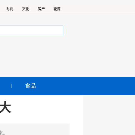
时尚
文化
房产
能源
食品
博大
来。