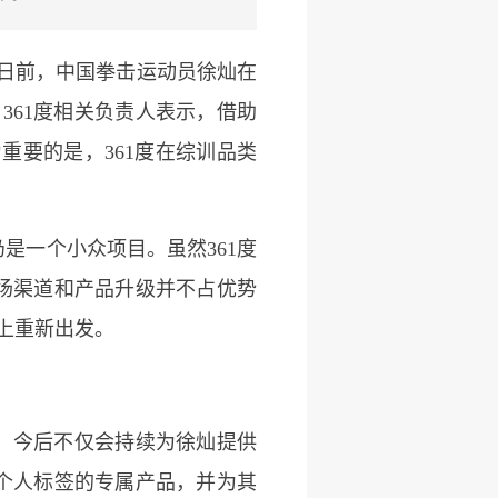
。日前，中国拳击运动员徐灿在
361度相关负责人表示，借助
重要的是，361度在综训品类
是一个小众项目。虽然361度
场渠道和产品升级并不占优势
上重新出发。
划，今后不仅会持续为徐灿提供
个人标签的专属产品，并为其