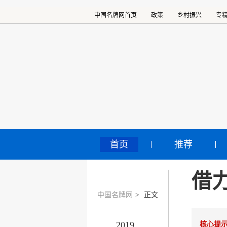
中国名牌网首页
政策
乡村振兴
专
首页
推荐
借力
中国名牌网
>
正文
2019
核心提