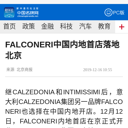
首页
政策
金融
科技
汽车
教育
食
FALCONERI中国内地首店落地
北京
来源:
北京商报
2019
-
12
-
16
10:55
继CALZEDONIA和INTIMISSIMI后，意
大利CALZEDONIA集团另一品牌FALCO
NERI也选择在中国内地开店。12月12
日，FALCONERI内地首店在京正式开