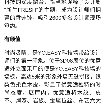
科技的深度融合，恰当地诠释了设计周
“新生FRESH”的主题，成为设计师们拥
趸的香饽饽，吸引2600多名设计师现场
签约。
有颜值
时尚吸睛，是YO.EASY科技墙带给设计
师们的第一印象。位于3D08展位的优意
适外立面采用的便是YO.EASY科技墙的
墙板，高达5米的形象外墙无缝拼接，银
梨色染色木皮，彰显了优意适独特的时
尚态度。展厅内，优意适将木纹、皮
革、烤漆、岩板、金属拉丝、布艺六大