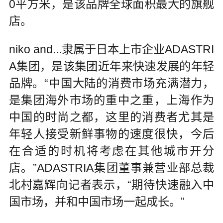
0平方米，是该品牌全球面积最大的旗舰
店。
niko and...隶属于日本上市企业ADASTRI
A集团，是该集团近年来快速发展的年轻
品牌。“中国大陆的消费市场充满潜力，
是集团海外市场的重中之重，上海作为
中国的时尚之都，这里的消费者尤其是
年轻人接受新鲜事物的速度很快，今后
在合适的时机将考虑在其他城市开分
店。”ADASTRIA集团董事兼营业部总裁
北村嘉辉向记者表示，“期待快速融入中
国市场，并和中国市场一起成长。”