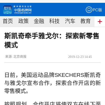
首页
政策
金融
科技
汽车
教育
食
斯凯奇牵手雅戈尔：探索新零售
模式
来源:
北京商报
2019
-
12
-
23
14:45
日前，美国运动品牌SKECHERS斯凯奇
与雅戈尔宣布合作，探索合作开店的新
零售模式。
按照规划，合作开店将使双方在线下渠