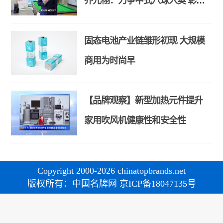
乔元栩：力争中式八球入奥 彰显
和合共生精神
固态电池产业链雏形初现 大规模
商用为时尚早
【品牌观察】新型加热元件提升
家用吹风机健康性和安全性
Copyright 2000-2026 chinatopbrands.net
版权所有：中国名牌网 京ICP备18047135号