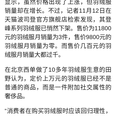
显示，虽然价格出现了上涨，但羽绒服
销量却在增长。不过，记者11月12日在
天猫波司登官方旗舰店检索发现，其登
峰系列羽绒服已悄然下架。售价为11800
元的羽绒服月销量为3件，售价9800元的
羽绒服月销量为零。而售价几百元的羽
绒服月销量大都过千。
在北京西单做了10多年羽绒服生意的田
野认为，定价上万元的羽绒服已经不是
普通的商品，而是一件附加社交属性的
奢侈品。
“消费者在购买羽绒服时应该回归理性，