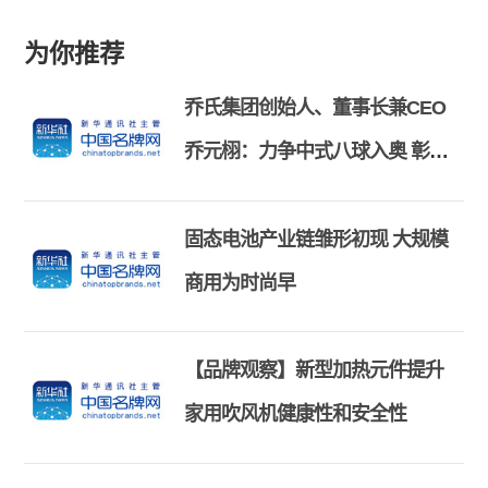
为你推荐
乔氏集团创始人、董事长兼CEO
乔元栩：力争中式八球入奥 彰显
和合共生精神
固态电池产业链雏形初现 大规模
商用为时尚早
【品牌观察】新型加热元件提升
家用吹风机健康性和安全性