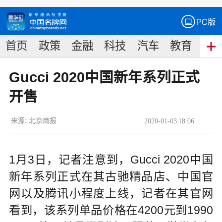
首页
政策
金融
科技
汽车
教育
食
Gucci 2020中国新年系列正式
开售
来源:
北京商报
2020
-
01
-
03
18:06
1月3日，记者注意到，Gucci 2020中国
新年系列正式在其古驰精品店、中国官
网以及腾讯小程度上线，记者在其官网
看到，该系列单品价格在4200元到1990