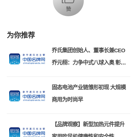
为你推荐
乔氏集团创始人、董事长兼CEO
乔元栩：力争中式八球入奥 彰显
和合共生精神
固态电池产业链雏形初现 大规模
商用为时尚早
【品牌观察】新型加热元件提升
家用吹风机健康性和安全性