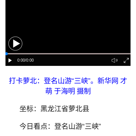
打卡萝北：登名山游“三峡”。新华网 才
萌 于海明 摄制
坐标：黑龙江省萝北县
今日看点：登名山游“三峡”