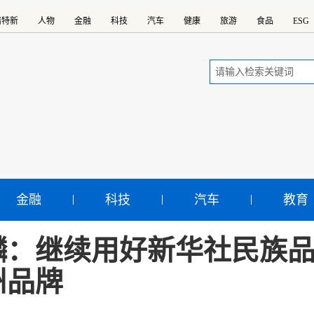
精特新
人物
金融
科技
汽车
健康
旅游
食品
ESG
金融
科技
汽车
教育
麟：继续用好新华社民族
州品牌