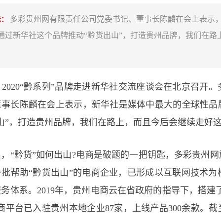
多彩贵州网有限责任公司党委书记、董事长陈麟在会上表示
示：
通过新华社这个品牌推动“黔货出山”，打造贵州品牌，我们在路
，2020“黔系列”品牌走进新华社交流座谈会在北京召开
董事长陈麟在会上表示，新华社是媒体中最大的全球性品
山”，打造贵州品牌，我们在路上，而且今后会继续走好
，“黔货”如何出山?电商是破题的一把钥匙，多彩贵州
批帮助“黔货出山”的电商企业，已形成以互联网技术为核
务体系。2019年，贵州电商云在省政府的指导下，搭建了
商平台已入驻贵州本地企业87家，上线产品300余款。截至