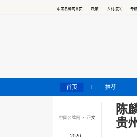
中国名牌网首页
政策
乡村振兴
专
首页
推荐
陈
中国名牌网
>
正文
贵
2020