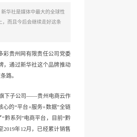
，新华社是媒体中最大的全球性
上，而且今后会继续走好这条
。多彩贵州网有限责任公司党委
牌，通过新华社这个品牌推动
这条路。
网旗下子公司——贵州电商云作
心的“平台+服务+数据”全链
“黔系列”电商平台，目前“黔
2019年12月，已经累计销售