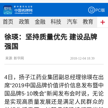
首页
政策
金融
科技
汽车
教育
食
徐瑛：坚持质量优先 建设品牌
强国
来源:
新华网
2018
-
12
-
04
18:39
4日，扬子江药业集团副总经理徐瑛在出
席“2019中国品牌价值评价信息发布暨中
国品牌5·10晚会”新闻发布会时说，无论
是实现高质量发展还是满足人民群众的