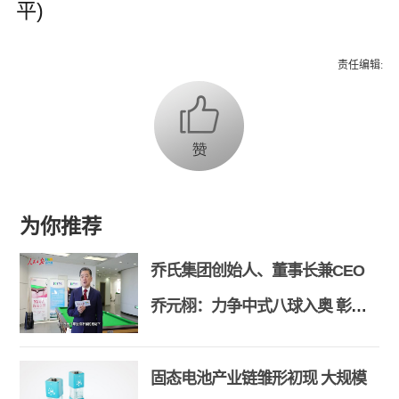
平)
责任编辑:
为你推荐
乔氏集团创始人、董事长兼CEO
乔元栩：力争中式八球入奥 彰显
和合共生精神
固态电池产业链雏形初现 大规模