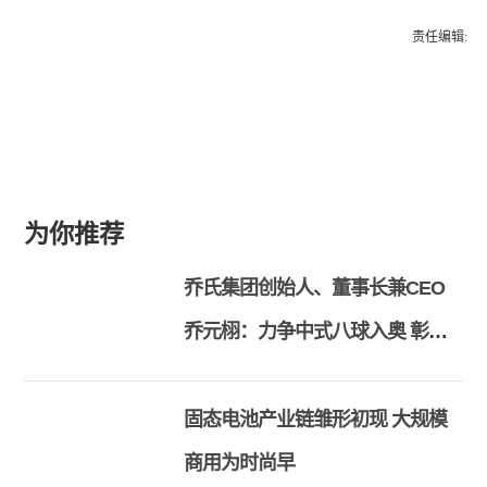
责任编辑:
为你推荐
乔氏集团创始人、董事长兼CEO
乔元栩：力争中式八球入奥 彰显
和合共生精神
固态电池产业链雏形初现 大规模
商用为时尚早