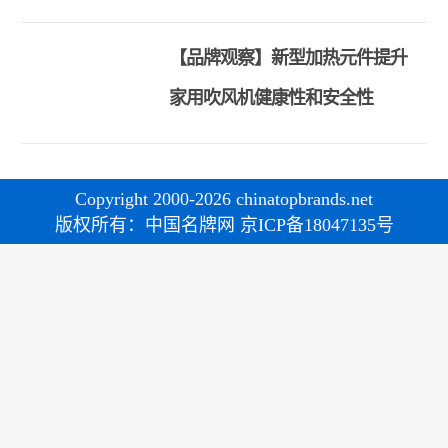
【品牌观察】新型加热元件提升
家用吹风机健康性和安全性
Copyright 2000-2026 chinatopbrands.net
版权所有：中国名牌网 京ICP备18047135号