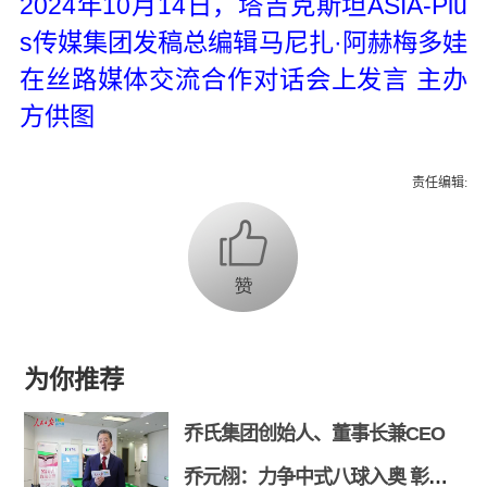
2024年10月14日，塔吉克斯坦ASIA-Plu
s传媒集团发稿总编辑马尼扎·阿赫梅多娃
在丝路媒体交流合作对话会上发言 主办
方供图
责任编辑:
为你推荐
乔氏集团创始人、董事长兼CEO
乔元栩：力争中式八球入奥 彰显