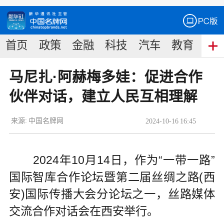
首页
政策
金融
科技
汽车
教育
食
马尼扎·阿赫梅多娃：促进合作
伙伴对话，建立人民互相理解
来源:
中国名牌网
2024
-
10
-
16
16:45
2024年10月14日，作为“一带一路”
国际智库合作论坛暨第二届丝绸之路(西
安)国际传播大会分论坛之一，丝路媒体
交流合作对话会在西安举行。