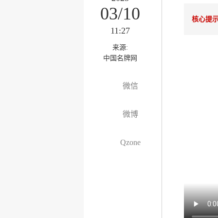
03/10
核心提
11:27
来源:
中国名牌网
微信
微博
Qzone