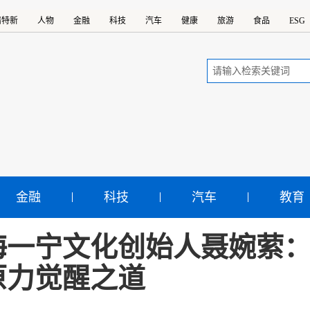
精特新
人物
金融
科技
汽车
健康
旅游
食品
ESG
金融
科技
汽车
教育
海一宁文化创始人聂婉萦
原力觉醒之道