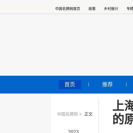
中国名牌网首页
政策
乡村振兴
专
首页
推荐
上
中国名牌网
>
正文
的
2023