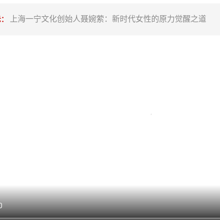
上海一宁文化创始人聂婉萦：新时代女性的原力觉醒之道
示：