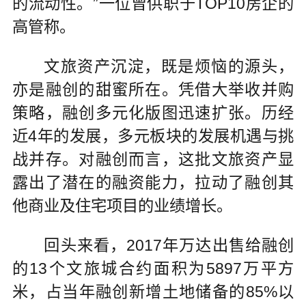
的流动性。”一位曾供职于TOP10房企的
高管称。
文旅资产沉淀，既是烦恼的源头，
亦是融创的甜蜜所在。凭借大举收并购
策略，融创多元化版图迅速扩张。历经
近4年的发展，多元板块的发展机遇与挑
战并存。对融创而言，这批文旅资产显
露出了潜在的融资能力，拉动了融创其
他商业及住宅项目的业绩增长。
回头来看，2017年万达出售给融创
的13个文旅城合约面积为5897万平方
米，占当年融创新增土地储备的85%以