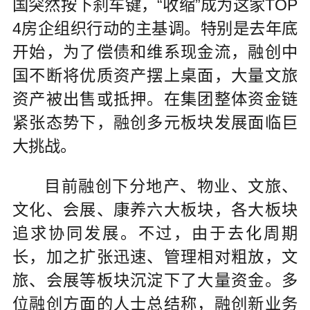
国突然按下刹车键，“收缩”成为这家TOP
4房企组织行动的主基调。特别是去年底
开始，为了偿债和维系现金流，融创中
国不断将优质资产摆上桌面，大量文旅
资产被出售或抵押。在集团整体资金链
紧张态势下，融创多元板块发展面临巨
大挑战。
目前融创下分地产、物业、文旅、
文化、会展、康养六大板块，各大板块
追求协同发展。不过，由于去化周期
长，加之扩张迅速、管理相对粗放，文
旅、会展等板块沉淀下了大量资金。多
位融创方面的人士总结称，融创新业务