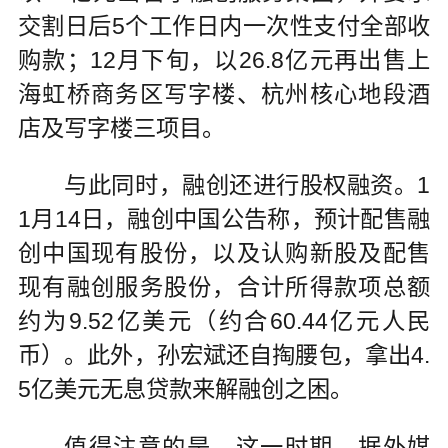
交割日后5个工作日内一次性支付全部收
购款；12月下旬，以26.8亿元再出售上
海虹桥商务区写字楼、杭州核心地段酒
店及写字楼三项目。
与此同时，融创还进行股权融资。1
1月14日，融创中国公告称，预计配售融
创中国现有股份，以及认购新股及配售
现有融创服务股份，合计所得款项总额
约为9.52亿美元（约合60.44亿元人民
币）。此外，孙宏斌还自掏腰包，拿出4.
5亿美元无息贷款来解融创之困。
值得注意的是，这一时期，据外媒