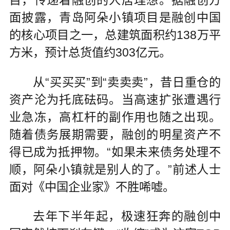
面披露，青岛阿朵小镇项目是融创中国
的核心项目之一，总建筑面积约138万平
方米，预计总货值约303亿元。
从“买买买”到“卖卖卖”，昔日重仓的
资产沦为托底砝码。当高速扩张遭遇行
业急冻，高杠杆的副作用也随之出现。
随着债务展期需要，融创的明星资产不
得已成为抵押物。“如果未来债务处理不
顺，阿朵小镇就是别人的了。”前述人士
面对《中国企业家》不胜唏嘘。
去年下半年起，极速狂奔的融创中