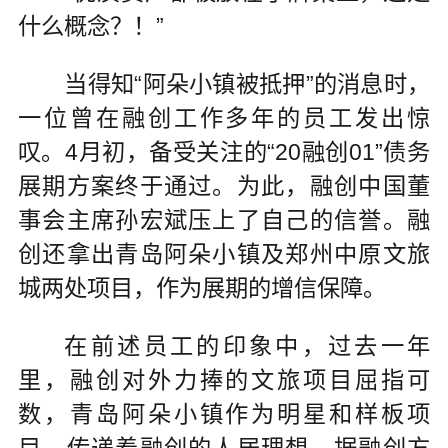
什么概念？！”
当得知“阿朵小镇被抵押”的消息时，
一位曾在融创工作多年的员工发出惊
叹。4月初，备受关注的“20融创01”债务
展期方案终于通过。为此，融创中国董
事会主席孙宏斌压上了自己的信誉。融
创还拿出青岛阿朵小镇及郑州中原文旅
城两处项目，作为展期的增信保障。
在前述员工的印象中，过去一年
里，融创对外力捧的文旅项目屈指可
数，青岛阿朵小镇作为明星和样板项
目，传递着融创的人居理想。据融创方