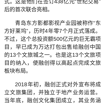
式。这是他们在签订438亿元“世纪交易”
后的首次联合亮相。
青岛东方影都影视产业园被称作“东
方好莱坞”，历时4年零7个月正式落成。
不过，这个总投资额500亿元的巨无霸项
目，早已成为万达打包出售给融创中国
的13个文旅城之一。也是这13个文旅项
目的纳入，使融创得以高起点完成文旅
板块布局。
2018年初，融创正式对外宣布将成
立文旅集团，并独立于地产业务运营。
当年底，融创文化集团成立，其业务涵