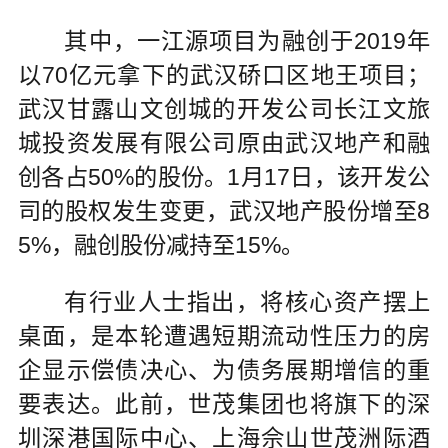
其中，一江源项目为融创于2019年
以70亿元拿下的武汉硚口区地王项目；
武汉甘露山文创城的开发公司长江文旅
城投资发展有限公司原由武汉地产和融
创各占50%的股份。1月17日，该开发公
司的股权发生变更，武汉地产股份增至8
5%，融创股份减持至15%。
有行业人士指出，将核心资产摆上
桌面，是本轮遭遇短期流动性压力的房
企显示偿债决心、为债务展期增信的重
要表达。此前，世茂集团也将旗下的深
圳深港国际中心、上海佘山世茂洲际酒