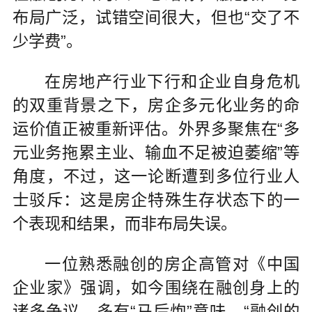
布局广泛，试错空间很大，但也“交了不
少学费”。
在房地产行业下行和企业自身危机
的双重背景之下，房企多元化业务的命
运价值正被重新评估。外界多聚焦在“多
元业务拖累主业、输血不足被迫萎缩”等
角度，不过，这一论断遭到多位行业人
士驳斥：这是房企特殊生存状态下的一
个表现和结果，而非布局失误。
一位熟悉融创的房企高管对《中国
企业家》强调，如今围绕在融创身上的
诸多争议，多有“马后炮”意味。“融创的