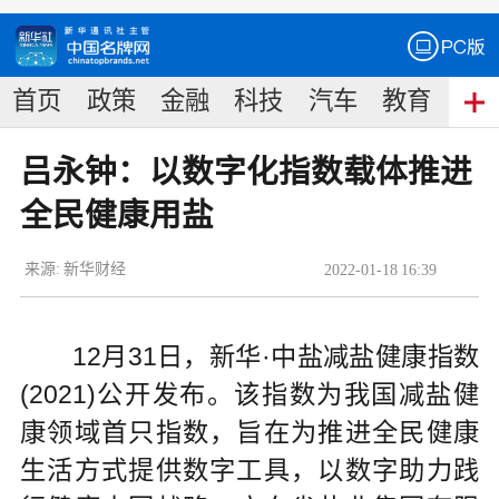
首页
政策
金融
科技
汽车
教育
食
吕永钟：以数字化指数载体推进
全民健康用盐
来源:
新华财经
2022
-
01
-
18
16:39
12月31日，新华·中盐减盐健康指数
(2021)公开发布。该指数为我国减盐健
康领域首只指数，旨在为推进全民健康
生活方式提供数字工具，以数字助力践