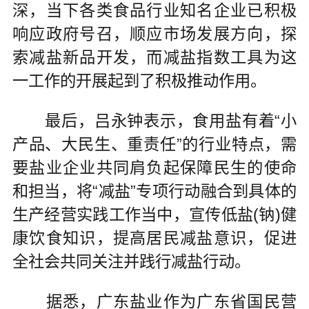
深，当下各类食品行业知名企业已积极
响应政府号召，顺应市场发展方向，探
索减盐新品开发，而减盐指数工具为这
一工作的开展起到了积极推动作用。
最后，吕永钟表示，食用盐有着“小
产品、大民生、重责任”的行业特点，需
要盐业企业共同肩负起保障民生的使命
和担当，将“减盐”专项行动融合到具体的
生产经营实践工作当中，宣传低盐(钠)健
康饮食知识，提高居民减盐意识，促进
全社会共同关注并践行减盐行动。
据悉，广东盐业作为广东省国民营