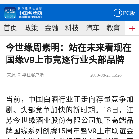
首页
政策
金融
科技
汽车
教育
食
今世缘周素明：站在未来看现在
国缘V9上市竞逐行业头部品牌
来源:
新华社客户端
2019
-
08
-
21
16:28
当前，中国白酒行业正走向存量竞争加
剧、头部竞争加快的新时期。18日，江
苏今世缘酒业股份有限公司旗下高端品
牌国缘系列创牌15周年暨V9上市联谊会