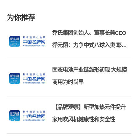
为你推荐
乔氏集团创始人、董事长兼CEO
乔元栩：力争中式八球入奥 彰显
和合共生精神
固态电池产业链雏形初现 大规模
商用为时尚早
【品牌观察】新型加热元件提升
家用吹风机健康性和安全性