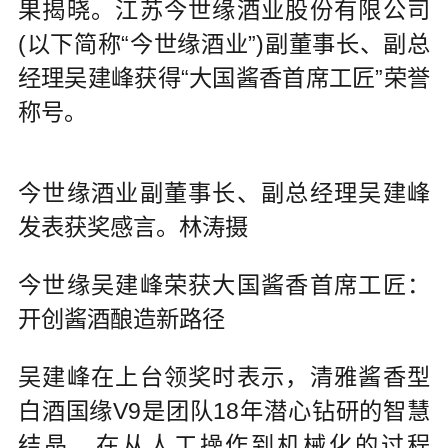
果揭晓。江苏今世缘酒业股份有限公司
(以下简称“今世缘酒业”)副董事长、副总
经理吴建峰获得“大国酱香首席工匠”荣誉
称号。
今世缘酒业副董事长、副总经理吴建峰
发表获奖感言。林涛摄
今世缘吴建峰荣获大国酱香首席工匠：
开创酱酒酿造新路径
吴建峰在上台领奖时表示，清雅酱香型
白酒国缘V9是团队18年潜心钻研的智慧
结晶，在从人工操作到机械化的过程