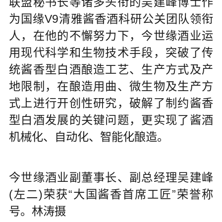
联盟秘书长等诸多头衔的吴建峰博士作
为国缘V9清雅酱香酒科研公关团队领衔
人，在他的不懈努力下，今世缘酒业运
用现代科学和生物技术手段，突破了传
统酱香型白酒酿造工艺、生产方式及产
地限制，在酿造用曲、微生物及生产方
式上进行开创性研究，破解了制约酱香
型白酒发展的关键问题，更实现了酱酒
机械化、自动化、智能化酿造。
今世缘酒业副董事长、副总经理吴建峰
(左二)荣获“大国酱香首席工匠”荣誉称
号。林涛摄