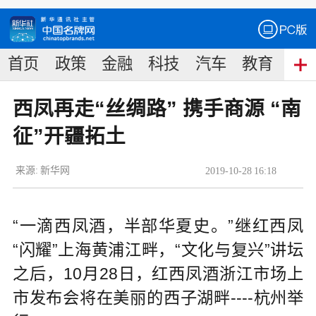
首页
政策
金融
科技
汽车
教育
食
西凤再走“丝绸路” 携手商源 “南
征”开疆拓土
来源:
新华网
2019
-
10
-
28
16:18
“一滴西凤酒，半部华夏史。”继红西凤
“闪耀”上海黄浦江畔，“文化与复兴”讲坛
之后，10月28日，红西凤酒浙江市场上
市发布会将在美丽的西子湖畔----杭州举