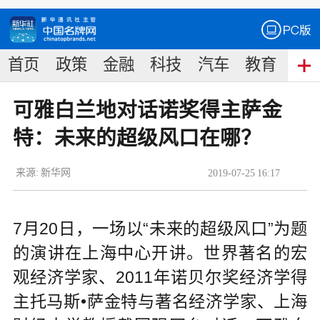
首页
政策
金融
科技
汽车
教育
食
可雅白兰地对话诺奖得主萨金
特：未来的超级风口在哪？
来源:
新华网
2019
-
07
-
25
16:17
7月20日，一场以“未来的超级风口”为题
的演讲在上海中心开讲。世界著名的宏
观经济学家、2011年诺贝尔奖经济学得
主托马斯•萨金特与著名经济学家、上海