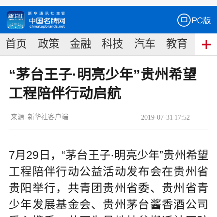
首页
政策
金融
科技
汽车
教育
食
“茅台王子·明亮少年”贵州希望
工程陪伴行动启航
来源:
新华社客户端
2019
-
07
-
31
17:52
7月29日，“茅台王子·明亮少年”贵州希望
工程陪伴行动公益活动发布会在贵州省
贵阳举行，共青团贵州省委、贵州省青
少年发展基金会、贵州茅台酱香酒公司