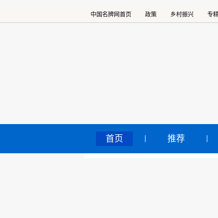
中国名牌网首页
政策
乡村振兴
专
首页
推荐
“中
中国名牌网
>
正文
行
2019