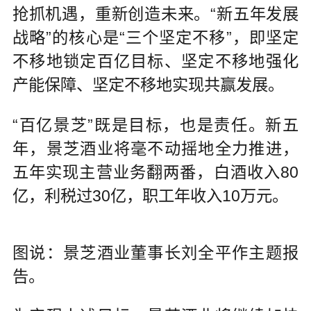
抢抓机遇，重新创造未来。“新五年发展
战略”的核心是“三个坚定不移”，即坚定
不移地锁定百亿目标、坚定不移地强化
产能保障、坚定不移地实现共赢发展。
“百亿景芝”既是目标，也是责任。新五
年，景芝酒业将毫不动摇地全力推进，
五年实现主营业务翻两番，白酒收入80
亿，利税过30亿，职工年收入10万元。
图说：景芝酒业董事长刘全平作主题报
告。