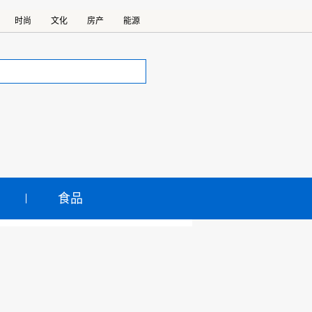
时尚
文化
房产
能源
食品
 或推进其品