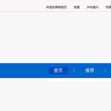
中国名牌网首页
政策
乡村振兴
专
首页
推荐
泸
中国名牌网
>
正文
牌
2018