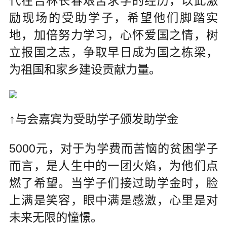
代在吉林长春艰苦求学的经历，以此激
励现场的受助学子，希望他们脚踏实
地，加倍努力学习，心怀爱国之情，树
立报国之志，争取早日成为国之栋梁，
为祖国和家乡建设贡献力量。
↑与会嘉宾为受助学子颁发助学金
5000元，对于为学费而苦恼的贫困学子
而言，是人生中的一团火焰，为他们点
燃了希望。当学子们接过助学金时，脸
上满是笑容，眼中满是感激，心里是对
未来无限的憧憬。