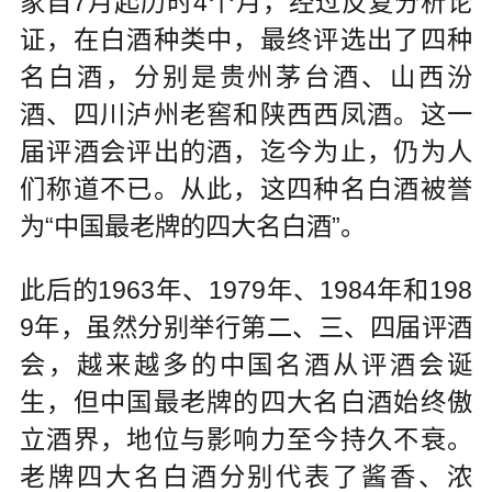
家自7月起历时4个月，经过反复分析论
证，在白酒种类中，最终评选出了四种
名白酒，分别是贵州茅台酒、山西汾
酒、四川泸州老窖和陕西西凤酒。这一
届评酒会评出的酒，迄今为止，仍为人
们称道不已。从此，这四种名白酒被誉
为“中国最老牌的四大名白酒”。
此后的1963年、1979年、1984年和198
9年，虽然分别举行第二、三、四届评酒
会，越来越多的中国名酒从评酒会诞
生，但中国最老牌的四大名白酒始终傲
立酒界，地位与影响力至今持久不衰。
老牌四大名白酒分别代表了酱香、浓