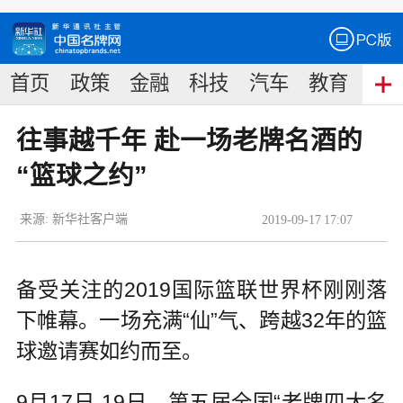
首页
政策
金融
科技
汽车
教育
食
往事越千年 赴一场老牌名酒的
“篮球之约”
来源:
新华社客户端
2019
-
09
-
17
17:07
备受关注的2019国际篮联世界杯刚刚落
下帷幕。一场充满“仙”气、跨越32年的篮
球邀请赛如约而至。
9月17日-19日，第五届全国“老牌四大名