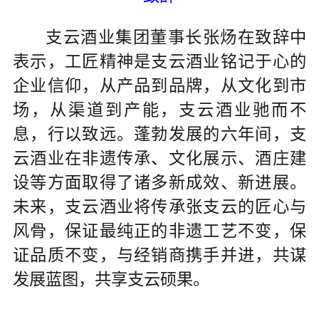
支云酒业集团董事长张炀在致辞中
表示，工匠精神是支云酒业铭记于心的
企业信仰，从产品到品牌，从文化到市
场，从渠道到产能，支云酒业驰而不
息，行以致远。蓬勃发展的六年间，支
云酒业在非遗传承、文化展示、酒庄建
设等方面取得了诸多新成效、新进展。
未来，支云酒业将传承张支云的匠心与
风骨，保证最纯正的非遗工艺不变，保
证品质不变，与经销商携手并进，共谋
发展蓝图，共享支云硕果。