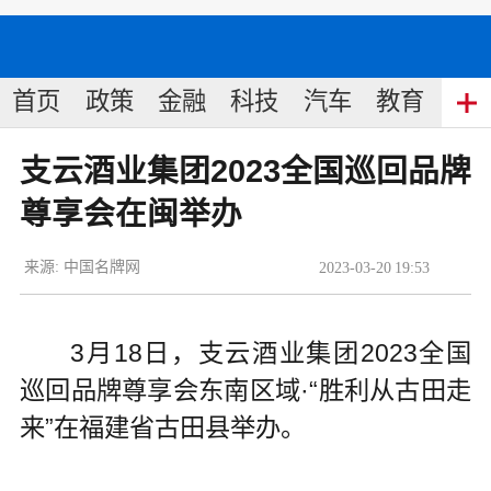
首页
政策
金融
科技
汽车
教育
食
支云酒业集团2023全国巡回品牌
尊享会在闽举办
来源:
中国名牌网
2023
-
03
-
20
19:53
3月18日，支云酒业集团2023全国
巡回品牌尊享会东南区域·“胜利从古田走
来”在福建省古田县举办。