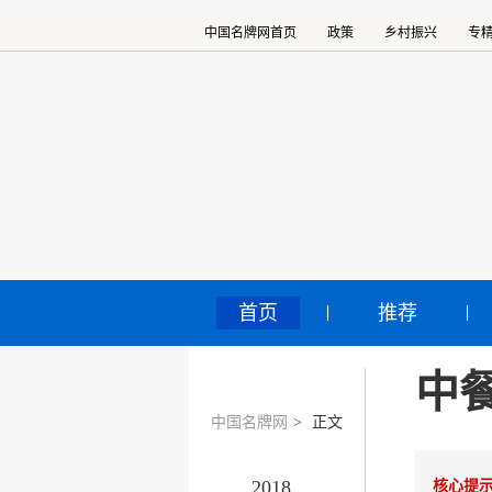
中国名牌网首页
政策
乡村振兴
专
首页
推荐
中
中国名牌网
>
正文
2018
核心提