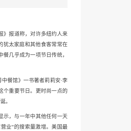
报》报道称，对许多纽约人来
的犹太家庭和其他食客常常在
中餐几乎成为一项节日传统，
号中餐馆》一书著者莉莉安·李
这个重要节日。更时尚一点的
圣诞。
显示，与一年中其他任何一天
馆营业”的搜索量激增。美国最