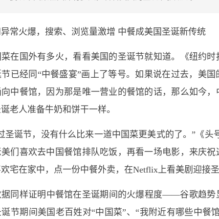
间异常火爆，搜索、浏览量激增 中餐成美国圣诞新传统
国菜在国外有多火，看看美国的圣诞节就知道。《纽约时
诞节已经同“中餐盛宴”画上了等号。如果说在过去，美国
涌向中餐馆，因为那是唯一营业的餐馆的话，那么如今，
圣诞老人准备牛奶和饼干一样。
过圣诞节，没有什么比来一道中国菜更美式的了。”《头
老美们喜欢去中国餐馆排队吃饭，再看一场电影，来庆祝
欢宅在家中，点一份中餐外卖，在Netflix上看美剧迎接
数据同样证明中餐馆在圣诞期间的火爆程度——谷歌趋势
诞节期间美国老百姓对“中国菜”、“我附近有哪些中餐