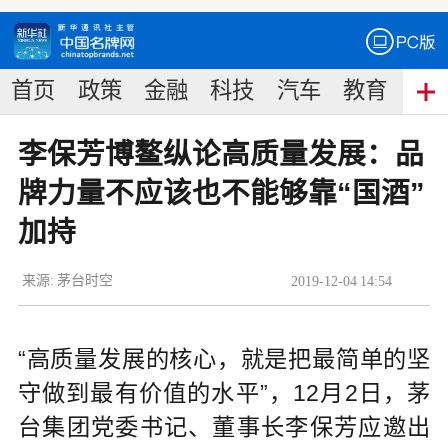
首页
政策
金融
科技
汽车
教育
食
李保芳博鳌纵论高质量发展：品
牌力量不应该也不能够靠“国酒”
加持
来源:
茅台时空
2019
-
12
-
04
14:54
“高质量发展的核心，就是把最简单的坚
守做到最有价值的水平”，12月2日，茅
台集团党委书记、董事长李保芳应邀出