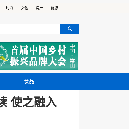
时尚
文化
房产
能源
食品
读 使之融入