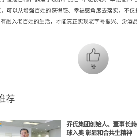
连，可以从增强百姓的获得感、幸福感角度去落实，不仅
只有融入老百姓的生活，才能真正实现老字号振兴、汾酒
推荐
乔氏集团创始人、董事长兼
球入奥 彰显和合共生精神