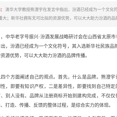
清华大学教授熊澄宇在发言中指出，汾酒已经成为一个文化
示：
重大；新华社拥有无可比拟的资源优势，可以大大助力汾酒的品
1日，中华老字号振兴·汾酒发展战略研讨会在山西省太原
指出，汾酒已经成为一个文化符号，其入选新华社民族品牌
的资源优势，可以大大助力汾酒的品牌传播。
从四个方面阐述自己的观点。首先，什么是品牌。熊澄宇
创性，即要有知识产权，二是差异性，即要找到自己特定
有、别人没有。品牌从注册商标开始到建构完成，不仅仅
建、打造、传播、反馈的整体过程，是综合实力的体现。