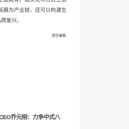
拓展为产业链，还可以构建生
品牌复兴。
责任编辑:
CEO乔元栩：力争中式八