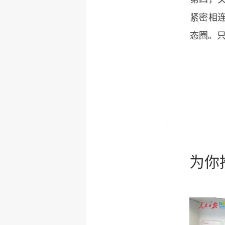
紧密相
态圈。
为你