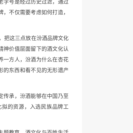
老字号是经过历史过滤，通过
牌，不仅需要考虑如何打造，
。把这三点放在汾酒品牌文化
精神价值层面留下的酒文化认
养一方人，汾酒为什么在杏花
有形的东西和看不见的无形遗产
定传承，汾酒能够在中国乃至
比拟的资源，入选民族品牌工
主题教育，酒文化与百姓生活