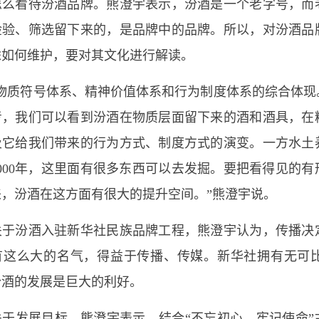
怎么看待汾酒品牌。熊澄宇表示，汾酒是一个老字号，而
检验、筛选留下来的，是品牌中的品牌。所以，对汾酒品
虑如何维护，要对其文化进行解读。
是物质符号体系、精神价值体系和行为制度体系的综合体现
考，我们可以看到汾酒在物质层面留下来的酒和酒具，在
及它给我们带来的行为方式、制度方式的演变。一方水土
000年，这里面有很多东西可以去发掘。要把看得见的
来，汾酒在这方面有很大的提升空间。”熊澄宇说。
关于汾酒入驻新华社民族品牌工程，熊澄宇认为，传播决
有这么大的名气，得益于传播、传媒。新华社拥有无可
汾酒的发展是巨大的利好。
关于发展目标，熊澄宇表示，结合“不忘初心、牢记使命”