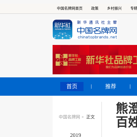
中国名牌网首页
政策
乡村振兴
专
首页
推荐
熊
中国名牌网
正文
>
百
2019