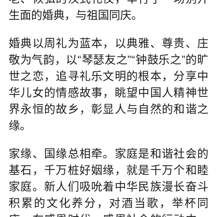
生面的婚典，与祖国同庆。
婚典以周礼为蓝本，以典雅、尊贵、庄
敬为气韵，以“琴瑟友之”“钟鼓乐之”的旷
世之恋，追寻礼乐文明的根本，分享中
华儿女的情感故事，眺望中国人精神世
界永恒的故乡，彰显人与自然的和谐之
缘。
家缘、国缘总相牵。家庭是和谐社会的
基石，千万桩好姻缘，就是千万个和睦
家庭。新人们吸吮着中华民族漫长奋斗
积累的文化养分，对酒当歌，举杯同