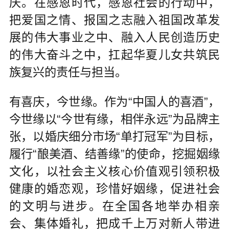
庆。在感恩时代，感恩社会的行动中，
把爱国之情、报国之志融入祖国改革发
展的伟大事业之中、融入人民创造历史
的伟大奋斗之中，扛起华夏儿女共筑民
族复兴的责任与担当。
有喜庆，今世缘。作为“中国人的喜酒”，
今世缘以“今世有缘，相伴永远”为品牌主
张，以婚庆细分市场“单打冠军”为目标，
履行“酿美酒、结善缘”的使命，挖掘姻缘
文化，以社会主义核心价值观引领积极
健康的婚恋观，珍惜好姻缘，促进社会
的文明与进步。在全国各地举办相亲
会、集体婚礼，把成千上万对新人带进