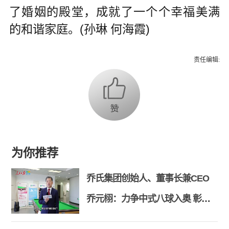
了婚姻的殿堂，成就了一个个幸福美满
的和谐家庭。(孙琳 何海霞)
责任编辑:
为你推荐
乔氏集团创始人、董事长兼CEO
乔元栩：力争中式八球入奥 彰显
和合共生精神