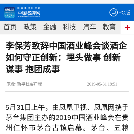
首页
政策
金融
科技
汽车
教育
食
李保芳致辞中国酒业峰会谈酒企
如何守正创新：埋头做事 创新
谋事 抱团成事
来源:
新华社客户端
2019
-
05
-
31
18:51
5月31日上午，由凤凰卫视、凤凰网携手
茅台集团主办的2019中国酒业峰会在贵
州仁怀市茅台古镇启幕。茅台、五粮