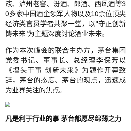
液、泸州老窖、汾酒、郎酒、西凤酒等3
0多家中国酒企领军人物以及10余位顶尖
经济类官员学者共聚一堂，以"守正创新
铸未来"为主题深度讨论酒业未来。
作为本次峰会的联合主办方，茅台集团
党委书记、董事长、总经理李保芳以
《埋头干事 创新未来》为题作开幕致
辞，茅台的态度、茅台的观点，迅速成
为业界关注的焦点。
凡是利于行业的事 茅台都愿尽绵薄之力