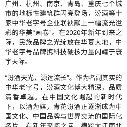
广州、杭州、南京、青岛、重庆七个城
市的地标性建筑群闪亮登场，汾酒等十
家中华老字号企业联袂献上一幅流光溢
彩的华美“画卷”。在2020年新年到来之
际，民族品牌之光绽放在华夏大地，中
华老字号品牌携科技硬核力量闪耀于寰
宇天际。
“汾酒天光，源远流长”。作为名副其实的
中华老字号，汾酒文化博大精深，品质
清香卓越。在中国文化崛起的新时代
下，以酒为媒，青花汾酒正逐渐成为中
国文化、中国品牌与世界交流的国际化
名片。在新年来临之际，横跨大江南北