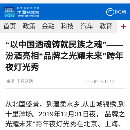
首页
政策
金融
科技
汽车
教育
食
“以中国酒魂铸就民族之魂”——
汾酒亮相“品牌之光耀未来”跨年
夜灯光秀
来源:
半月谈网
2020
-
01
-
06
13:13
从北国盛景，到温柔水乡;从山城锦绣;到
十里洋场。2019年12月31日夜，“品牌之
光耀未来”跨年夜灯光秀在北京、上海、