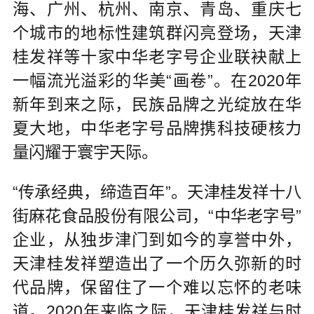
海、广州、杭州、南京、青岛、重庆七
个城市的地标性建筑群闪亮登场，天津
桂发祥等十家中华老字号企业联袂献上
一幅流光溢彩的华美“画卷”。在2020年
新年到来之际，民族品牌之光绽放在华
夏大地，中华老字号品牌携科技硬核力
量闪耀于寰宇天际。
“传承经典，缔造百年”。天津桂发祥十八
街麻花食品股份有限公司，“中华老字号”
企业，从独步津门到如今的享誉中外，
天津桂发祥塑造出了一个历久弥新的时
代品牌，保留住了一个难以忘怀的老味
道。2020年来临之际，天津桂发祥与时