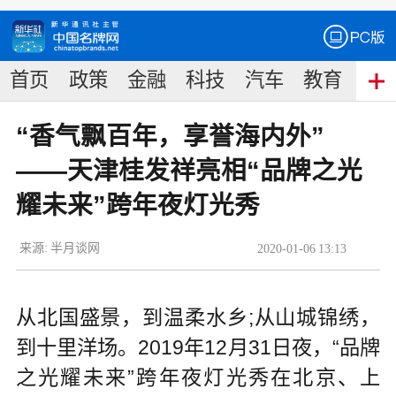
首页
政策
金融
科技
汽车
教育
食
“香气飘百年，享誉海内外”
——天津桂发祥亮相“品牌之光
耀未来”跨年夜灯光秀
来源:
半月谈网
2020
-
01
-
06
13:13
从北国盛景，到温柔水乡;从山城锦绣，
到十里洋场。2019年12月31日夜，“品牌
之光耀未来”跨年夜灯光秀在北京、上