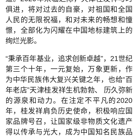
俱进，将对过去的自豪，对祖国和全国
人民的无限祝福，和对未来的畅想和憧
憬，全部化为闪耀在中国地标建筑上的
绚烂光影。
“秉承百年基业，追求创新卓越”，21世纪
第三个十年，一元复始，万象更新，作
为中华民族伟大复兴关键之年，也给“百
年老店”天津桂发祥生机勃勃、 历久弥新
的源泉和动力。在注定不平凡的2020
年，桂发祥肩负历史使命，积极响应国
家品牌号召，让国家级非物质文化遗产
得以传承与光大，成为中国知名民族品