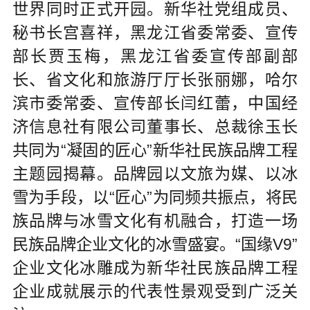
世界同时正式开园。新华社党组成员、
秘书长宫喜祥，黑龙江省委常委、宣传
部长贾玉梅，黑龙江省委宣传部副部
长、省文化和旅游厅厅长张丽娜，哈尔
滨市委常委、宣传部长闫红蕾，中国经
济信息社有限公司董事长、总裁徐玉长
共同为“凝固的匠心”新华社民族品牌工程
主题园揭幕。品牌园以文旅为媒、以冰
雪为手段，以“匠心”为同频共振点，将民
族品牌与冰雪文化有机融合，打造一场
民族品牌企业文化的冰雪盛宴。“国缘V9”
企业文化冰雕成为新华社民族品牌工程
企业成就展示的代表性景观受到广泛关