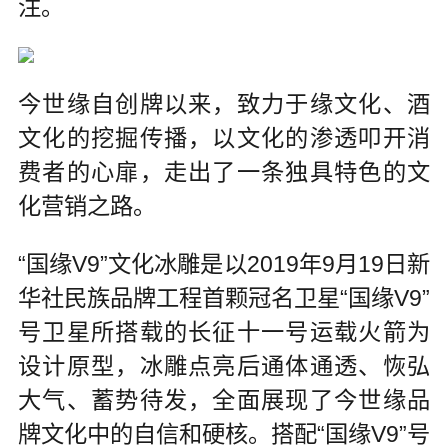
注。
今世缘自创牌以来，致力于缘文化、酒
文化的挖掘传播，以文化的渗透叩开消
费者的心扉，走出了一条独具特色的文
化营销之路。
“国缘V9”文化冰雕是以2019年9月19日新
华社民族品牌工程首颗冠名卫星“国缘V9”
号卫星所搭载的长征十一号运载火箭为
设计原型，冰雕点亮后通体通透、恢弘
大气、蓄势待发，全面展现了今世缘品
牌文化中的自信和硬核。搭配“国缘V9”号