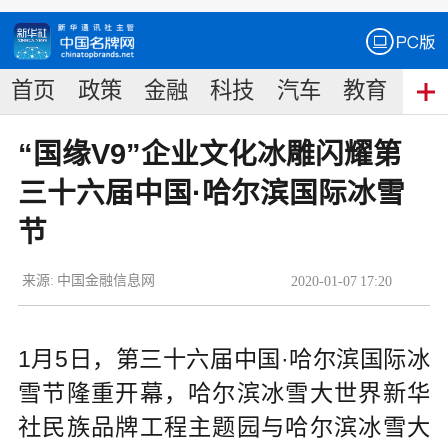
首页
政策
金融
科技
汽车
教育
食
“国缘V9”企业文化冰雕闪耀第
三十六届中国·哈尔滨国际冰雪
节
来源:
中国金融信息网
2020
-
01
-
07
17:20
1月5日，第三十六届中国·哈尔滨国际冰
雪节隆重开幕，哈尔滨冰雪大世界新华
社民族品牌工程主题园与哈尔滨冰雪大