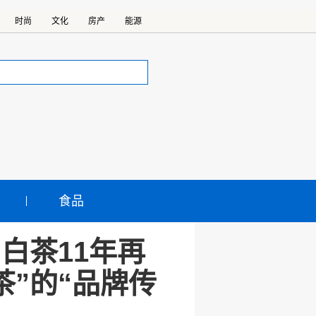
时尚
文化
房产
能源
食品
白茶11年再
茶”的“品牌传