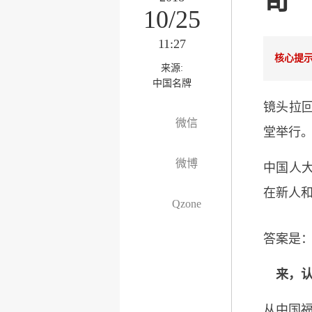
10/25
11:27
核心提
来源:
中国名牌
镜头拉
微信
堂举行
微博
中国人大
在新人和
Qzone
答案是：
来，认
从中国