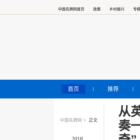
中国名牌网首页
政策
乡村振兴
专
首页
推荐
从
中国名牌网
>
正文
奏
奇”
2018