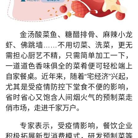
金汤酸菜鱼、糖醋排骨、麻辣小龙
虾、佛跳墙……不用切菜、洗菜，更无
需担心厨艺不精，只需简单加工一下，
一道道色香味俱全的菜肴便可轻松端上
自家餐桌。近年来，随着“宅经济”兴起，
尤其是受疫情防控下堂食不便的影响，
省时省心又饱含人间烟火气的预制菜走
俏市场，走进千家万户。
专家表示，受疫情影响，餐饮企业
积极拓展新型消费模式，研发预制菜等