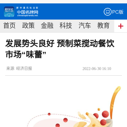
首页
政策
金融
科技
汽车
教育
食
发展势头良好 预制菜搅动餐饮
市场“味蕾”
来源:
经济日报
2022
-
06
-
30
16:10